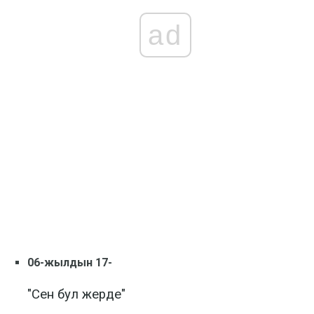
ad
06-жылдын 17-
"Сен бул жерде"