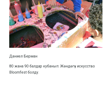
Даниел Берман
80 жана 90 балдар кубанып: Жөндөгүч искусство
Bloomfest болду.