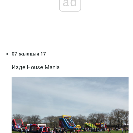
ad
07-жылдын 17-
Изде House Mania