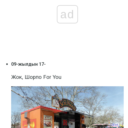
ad
09-жылдын 17-
Жок, Шорпо For You