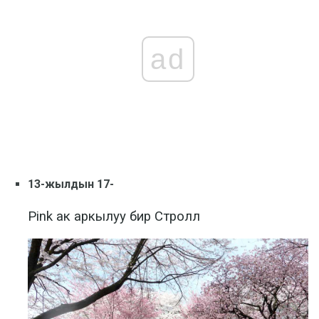
ad
13-жылдын 17-
Pink ак аркылуу бир Стролл