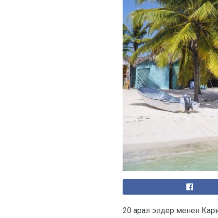
20 арал элдер менен Кар