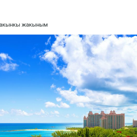
Жакынкы жакыным