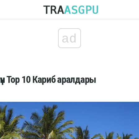
ad
үн Top 10 Кариб аралдары