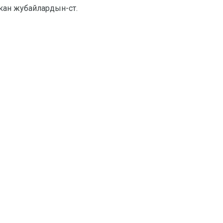
кан жубайлардын-ст.