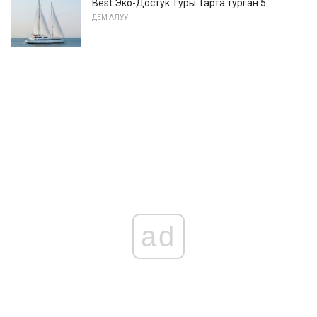
Best Эко-Достук Туры Тарта турган 5
ДЕМ АЛУУ
ad