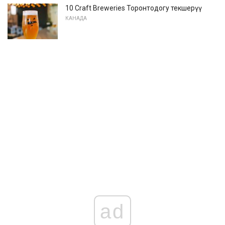
10 Craft Breweries Торонтодогу текшерүү
КАНАДА
ad