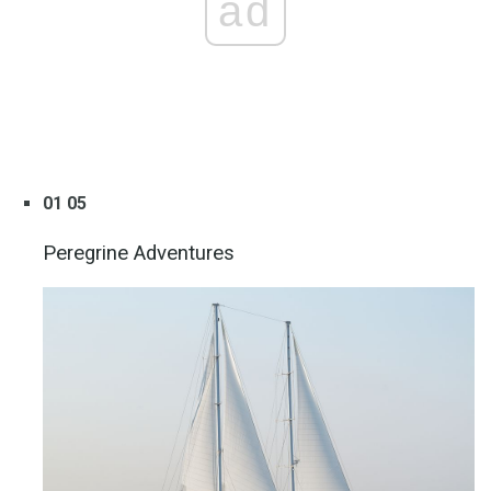
ad
01 05
Peregrine Adventures