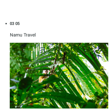
03 05
Namu Travel