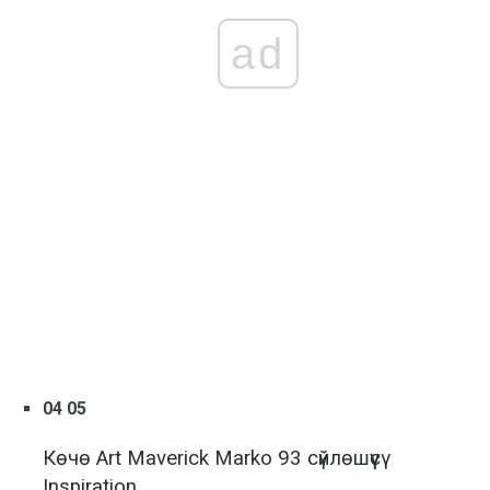
ad
04 05
Көчө Art Maverick Marko 93 сүйлөшүүсү
Inspiration