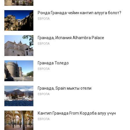
Ронда Гранада чейин кантип алууга болот?
ЕВРОПА
Гранада, Испания Alhambra Palace
ЕВРОПА
Гранада Толедо
ЕВРОПА
Гранада, Spain мыкты отели
ЕВРОПА
Кантип Гранада From Кордоба алуу үчүн
ЕВРОПА