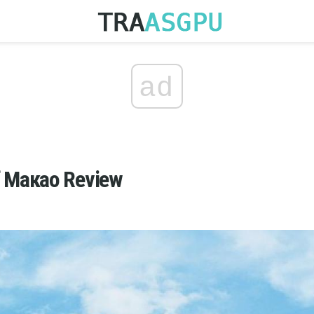
ad
 Макао Review