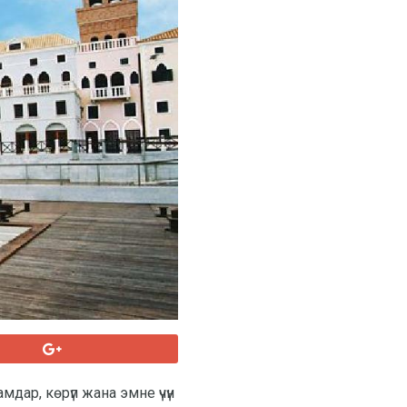
мдар, көрүп жана эмне үчүн