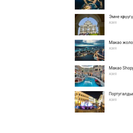
Эмне көрүүг
АЗИЯ
Макао жоло
АЗИЯ
Макао Shopp
АЗИЯ
Португалды
АЗИЯ