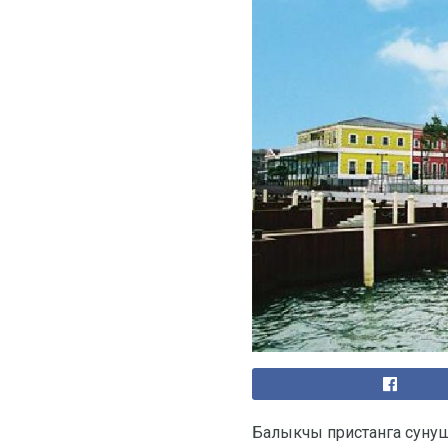
Балыкчы пристанга сунуш а