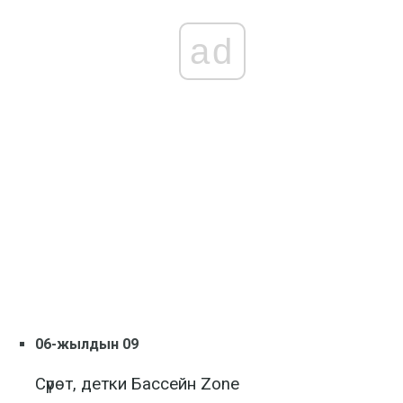
ad
06-жылдын 09
Сүрөт, детки Бассейн Zone