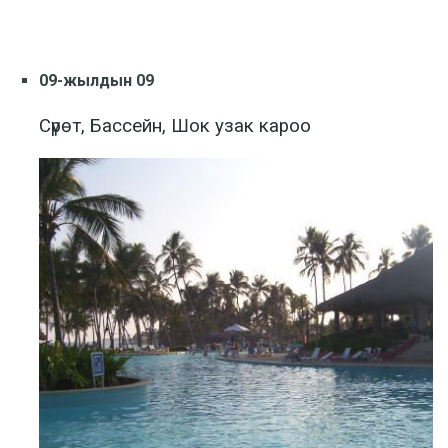
09-жылдын 09
Сүрөт, Бассейн, Шок узак кароо