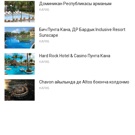
Доминикан Республикасы арманым
КАРИБ
Бич Пунта Кана, ДР Бардык Inclusive Resort
Sunscape
КАРИБ
Hard Rock Hotel & Casino Пунта Кана
КАРИБ
Chavon айылында де Altos боюнча колдонмо
КАРИБ