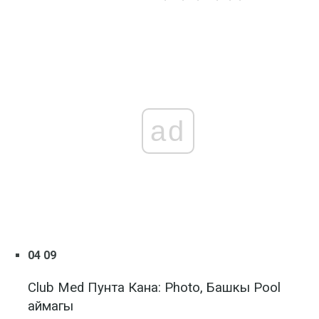
ad
04 09
Club Med Пунта Кана: Photo, Башкы Pool
аймагы